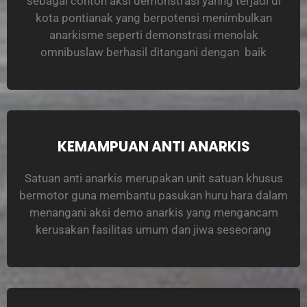
sebagai contoh aksi demonstrasi yanhg terjadi di
kota pontianak yang berpotensi menimbulkan
anarkisme seperti demonstrasi menolak
omnibuslaw berhasil ditangani dengan baik
KEMAMPUAN ANTI ANARKIS
Satuan anti anarkis merupakan unit satuan khusus
bermotor guna membantu pasukan huru hara dalam
menangani aksi demo anarkis yang mengancam
kerusakan fasilitas umum dan jiwa seseorang