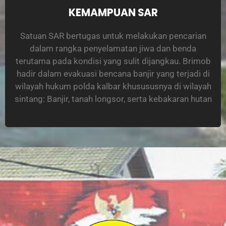
KEMAMPUAN SAR
Satuan SAR bertugas untuk melakukan pencarian
dalam rangka penyelamatan jiwa dan benda
terutama pada kondisi yang sulit dijangkau. Brimob
hadir dalam evakuasi bencana banjir yang terjadi di
wilayah hukum polda kalbar khusususnya di wilayah
sintang: Banjir, tanah longsor, serta kebakaran hutan