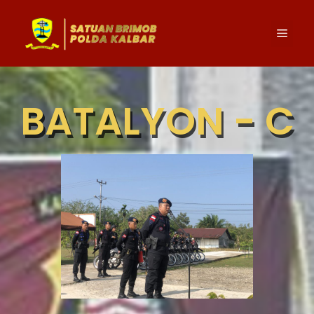
BATALYON - C