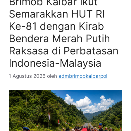
Brimob Kalbar Ikut
Semarakkan HUT RI
Ke-81 dengan Kirab
Bendera Merah Putih
Raksasa di Perbatasan
Indonesia-Malaysia
1 Agustus 2026
oleh
admbrimobkalbarpol