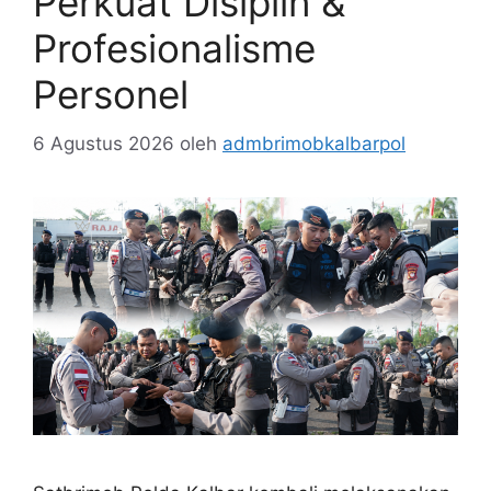
Perkuat Disiplin &
Profesionalisme
Personel
6 Agustus 2026
oleh
admbrimobkalbarpol