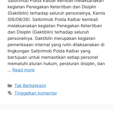
Satbrimob Polda Kalbar kembali melaksanakan
kegiatan Penegakan Ketertiban dan Disiplin
(Gaktiblin) terhadap seluruh personelnya, Kamis
(06/08/26). Satbrimob Polda Kalbar kembali
melaksanakan kegiatan Penegakan Ketertiban
dan Disiplin (Gaktiblin) terhadap seluruh
personelnya. Gaktiblin merupakan kegiatan
pemeriksaan internal yang rutin dilaksanakan di
lingkungan Satbrimob Polda Kalbar yang
bertujuan untuk memastikan setiap personel
mematuhi aturan hukum, peraturan disiplin, dan
…
Read more
Kategori
Tak Berkategori
Tinggalkan komentar