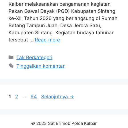
Kalbar melaksanakan pengamanan kegiatan
Pekan Gawai Dayak (PGD) Kabupaten Sintang
ke-XIII Tahun 2026 yang berlangsung di Rumah
Betang Tampun Juah, Desa Jerora Satu,
Kabupaten Sintang. Kegiatan budaya tahunan
tersebut …
Read more
Kategori
Tak Berkategori
Tinggalkan komentar
Halaman
Halaman
Halaman
1
2
…
94
Selanjutnya
→
© 2023 Sat Brimob Polda Kalbar