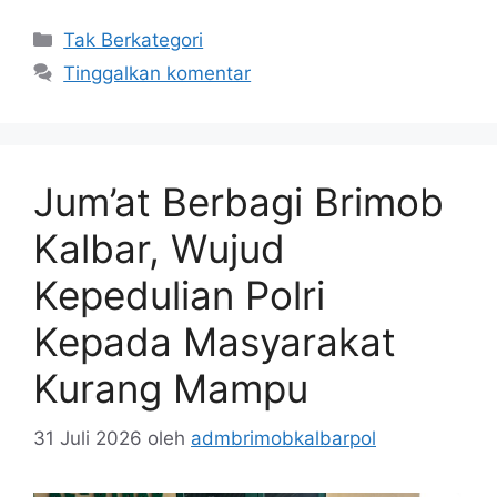
Kategori
Tak Berkategori
Tinggalkan komentar
Jum’at Berbagi Brimob
Kalbar, Wujud
Kepedulian Polri
Kepada Masyarakat
Kurang Mampu
31 Juli 2026
oleh
admbrimobkalbarpol