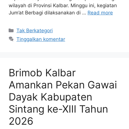
wilayah di Provinsi Kalbar. Minggu ini, kegiatan
Jum’at Berbagi dilaksanakan di …
Read more
Kategori
Tak Berkategori
Tinggalkan komentar
Brimob Kalbar
Amankan Pekan Gawai
Dayak Kabupaten
Sintang ke-XIII Tahun
2026