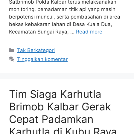
Satbrimob Polda Kalbar terus melaksanakan
monitoring, pemadaman titik api yang masih
berpotensi muncul, serta pembasahan di area
bekas kebakaran lahan di Desa Kuala Dua,
Kecamatan Sungai Raya, …
Read more
Kategori
Tak Berkategori
Tinggalkan komentar
Tim Siaga Karhutla
Brimob Kalbar Gerak
Cepat Padamkan
Karhutla di Kubu Raya