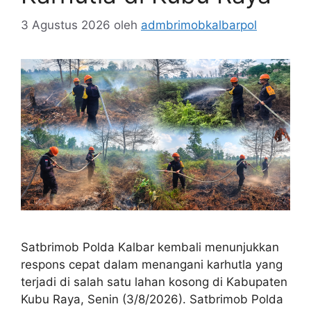
3 Agustus 2026
oleh
admbrimobkalbarpol
Satbrimob Polda Kalbar kembali menunjukkan
respons cepat dalam menangani karhutla yang
terjadi di salah satu lahan kosong di Kabupaten
Kubu Raya, Senin (3/8/2026). Satbrimob Polda