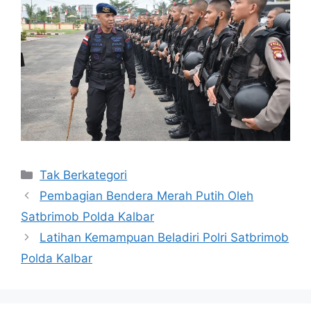
Kategori
Tak Berkategori
Pembagian Bendera Merah Putih Oleh
Satbrimob Polda Kalbar
Latihan Kemampuan Beladiri Polri Satbrimob
Polda Kalbar