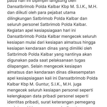
pada hari ini dipimpin langsung oleh
Dansatbrimob Polda Kalbar Kbp M. S.I.K., M.H.
dan diikuti oleh para pejabat utama
dilingkungan Satbrimob Polda Kalbar dan
seluruh personel Satbrimob Polda Kalbar.
Kegiatan apel kesiapsiagaan hari ini
Dansatbrimob Polda Kalbar mengecek seluruh
kesiapan mulai dari kesiapan almatsus hingga
kesiapan kendaraan dinas yang dimiliki oleh
Satbrimob Polda Kalbar yang nantinya akan
digunakan pada saat pelaksanaan tugas
dilapangan. Selain mengecek kesiapan
almatsus dan kendaraan dinas dikesempatan
apel kesiapsiagaan kali ini Dansatbrimob Polda
Kalbar Kbp M. Guntur, S.I.K., M.H. juga
mengecek seluruh kesiapan personel seperti
kelengkapan data pribadi personel seperti
identitas pribadi, surat keterangan pemegang