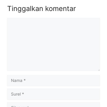
Tinggalkan komentar
Komentar
Nama
Surel
Situs