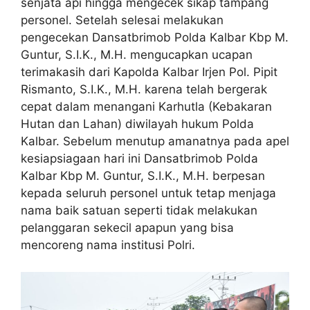
senjata api hingga mengecek sikap tampang
personel. Setelah selesai melakukan
pengecekan Dansatbrimob Polda Kalbar Kbp M.
Guntur, S.I.K., M.H. mengucapkan ucapan
terimakasih dari Kapolda Kalbar Irjen Pol. Pipit
Rismanto, S.I.K., M.H. karena telah bergerak
cepat dalam menangani Karhutla (Kebakaran
Hutan dan Lahan) diwilayah hukum Polda
Kalbar. Sebelum menutup amanatnya pada apel
kesiapsiagaan hari ini Dansatbrimob Polda
Kalbar Kbp M. Guntur, S.I.K., M.H. berpesan
kepada seluruh personel untuk tetap menjaga
nama baik satuan seperti tidak melakukan
pelanggaran sekecil apapun yang bisa
mencoreng nama institusi Polri.