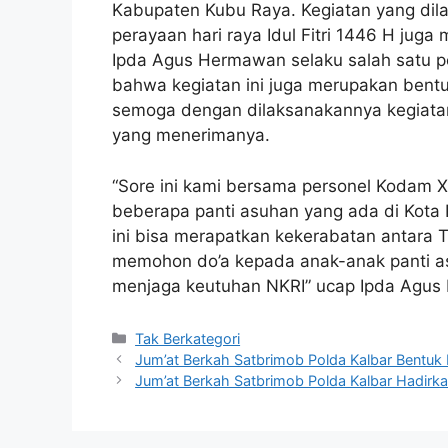
Kabupaten Kubu Raya. Kegiatan yang dil
perayaan hari raya Idul Fitri 1446 H j
Ipda Agus Hermawan selaku salah satu pe
bahwa kegiatan ini juga merupakan bent
semoga dengan dilaksanakannya kegiatan 
yang menerimanya.
“Sore ini kami bersama personel Kodam X
beberapa panti asuhan yang ada di Kota 
ini bisa merapatkan kekerabatan antara T
memohon do’a kepada anak-anak panti a
menjaga keutuhan NKRI” ucap Ipda Agu
Kategori
Tak Berkategori
Jum’at Berkah Satbrimob Polda Kalbar Bentuk
Jum’at Berkah Satbrimob Polda Kalbar Hadir