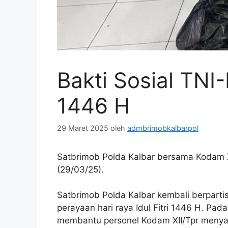
Bakti Sosial TNI-
1446 H
29 Maret 2025
oleh
admbrimobkalbarpol
Satbrimob Polda Kalbar bersama Kodam XII
(29/03/25).
Satbrimob Polda Kalbar kembali berparti
perayaan hari raya Idul Fitri 1446 H. Pa
membantu personel Kodam XII/Tpr menyal