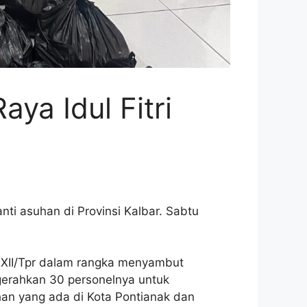
ya Idul Fitri
ti asuhan di Provinsi Kalbar. Sabtu
m XII/Tpr dalam rangka menyambut
ngerahkan 30 personelnya untuk
an yang ada di Kota Pontianak dan