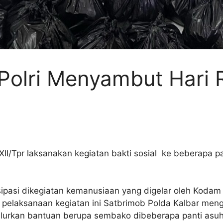
Polri Menyambut Hari Ra
/Tpr laksanakan kegiatan bakti sosial ke beberapa pan
sipasi dikegiatan kemanusiaan yang digelar oleh Koda
da pelaksanaan kegiatan ini Satbrimob Polda Kalbar me
urkan bantuan berupa sembako dibeberapa panti asuh