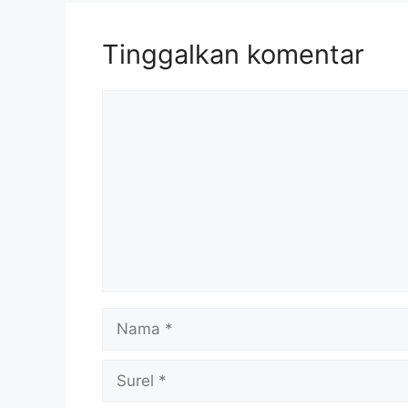
Tinggalkan komentar
Komentar
Nama
Surel