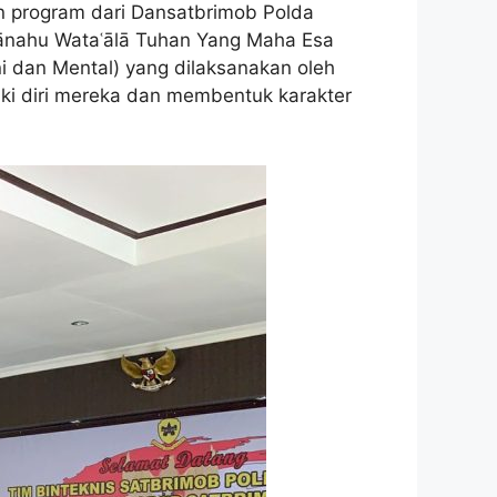
an program dari Dansatbrimob Polda
bḥānahu Wataʿālā Tuhan Yang Maha Esa
i dan Mental) yang dilaksanakan oleh
ki diri mereka dan membentuk karakter