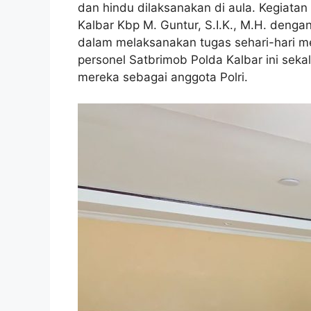
dan hindu dilaksanakan di aula. Kegiata
Kalbar Kbp M. Guntur, S.I.K., M.H. deng
dalam melaksanakan tugas sehari-hari me
personel Satbrimob Polda Kalbar ini sek
mereka sebagai anggota Polri.