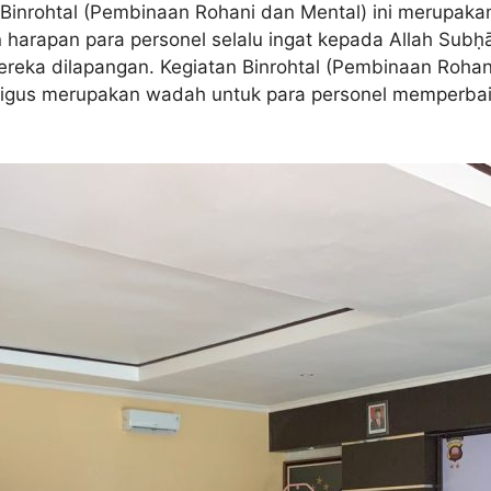
n Binrohtal (Pembinaan Rohani dan Mental) ini merupak
an harapan para personel selalu ingat kepada Allah Su
reka dilapangan. Kegiatan Binrohtal (Pembinaan Rohan
aligus merupakan wadah untuk para personel memperbai