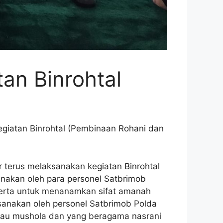
tan Binrohtal
egiatan Binrohtal (Pembinaan Rohani dan
terus melaksanakan kegiatan Binrohtal
anakan oleh para personel Satbrimob
serta untuk menanamkan sifat amanah
ksanakan oleh personel Satbrimob Polda
atau mushola dan yang beragama nasrani