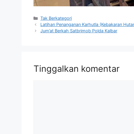
Kategori
Tak Berkategori
Latihan Penanganan Karhutla (Kebakaran Huta
Jum’at Berkah Satbrimob Polda Kalbar
Tinggalkan komentar
Komentar