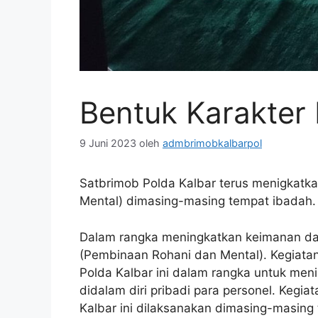
Bentuk Karakter 
9 Juni 2023
oleh
admbrimobkalbarpol
Satbrimob Polda Kalbar terus menigkatk
Mental) dimasing-masing tempat ibadah. 
Dalam rangka meningkatkan keimanan dan
(Pembinaan Rohani dan Mental). Kegiatan
Polda Kalbar ini dalam rangka untuk me
didalam diri pribadi para personel. Kegi
Kalbar ini dilaksanakan dimasing-masing