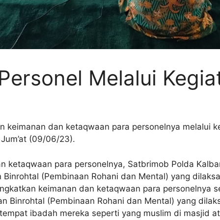
Personel Melalui Kegia
an keimanan dan ketaqwaan para personelnya melalui k
Jum’at (09/06/23).
 ketaqwaan para personelnya, Satbrimob Polda Kalbar 
 Binrohtal (Pembinaan Rohani dan Mental) yang dilaks
ningkatkan keimanan dan ketaqwaan para personelnya 
atan Binrohtal (Pembinaan Rohani dan Mental) yang dila
 tempat ibadah mereka seperti yang muslim di masjid 