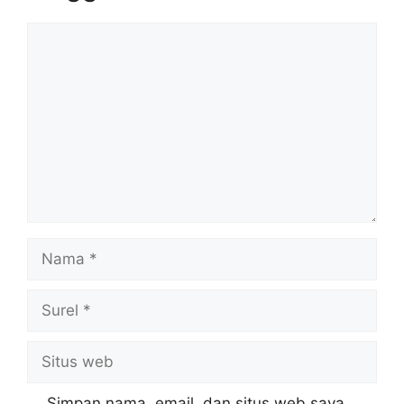
Komentar
Nama
Surel
Situs
web
Simpan nama, email, dan situs web saya