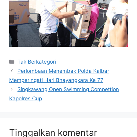
Kategori
Tak Berkategori
Perlombaan Menembak Polda Kalbar
Memperingati Hari Bhayangkara Ke 77
Singkawang Open Swimming Compettion
Kapolres Cup
Tinggalkan komentar