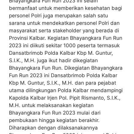
Bhayangkara Fun Run 2023 ini selain
bermanfaat untuk memberikan kesehatan bagi
personel Polri juga merupakan salah satu
sarana untuk mendekatkan personel Polri dan
masyarakat serta stakeholder yang berada di
Provinsi Kalbar. Kegiatan Bhayangkara Fun Run
2023 ini diikuti sekitar 1000 peserta termasuk
Dansatbrimob Polda Kalbar Kbp M. Guntur,
S.I.K., M.H. juga ikut hadir dikegiatan
Bhayangkara Fun Run. Dikegiatan Bhayangkara
Fun Run 2023 ini Dansatbrimob Polda Kalbar
Kbp M. Guntur, S.I.K., M.H. dan para pejabat
utama dilingkungan Polda Kalbar mendampingi
Kapolda Kalbar Irjen Pol. Pipit Rismanto, S.I.K.,
M.H. untuk melaksanakan kegiatan
Bhayangkara Fun Run 2023 mulai dari
pembukaan hingga kegiatan berakhir.
Diharapkan dengan dilaksanakannya