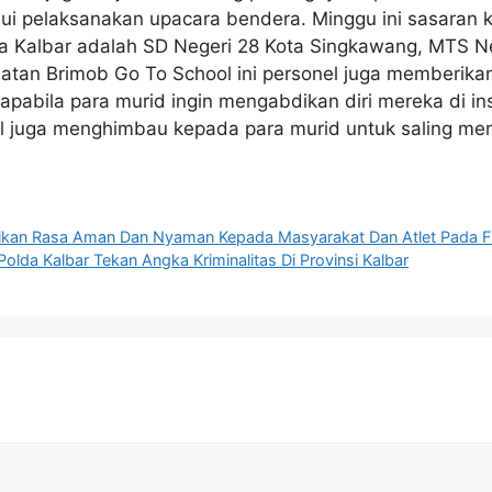
elalui pelaksanakan upacara bendera. Minggu ini sasara
da Kalbar adalah SD Negeri 28 Kota Singkawang, MTS Ne
atan Brimob Go To School ini personel juga memberikan 
apabila para murid ingin mengabdikan diri mereka di inst
el juga menghimbau kepada para murid untuk saling me
erikan Rasa Aman Dan Nyaman Kepada Masyarakat Dan Atlet Pada Fi
olda Kalbar Tekan Angka Kriminalitas Di Provinsi Kalbar