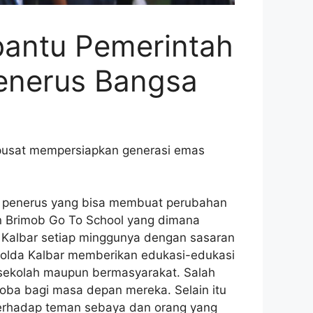
bantu Pemerintah
enerus Bangsa
 pusat mempersiapkan generasi emas
i penerus yang bisa membuat perubahan
an Brimob Go To School yang dimana
si Kalbar setiap minggunya dengan sasaran
 Polda Kalbar memberikan edukasi-edukasi
n sekolah maupun bermasyarakat. Salah
koba bagi masa depan mereka. Selain itu
 terhadap teman sebaya dan orang yang