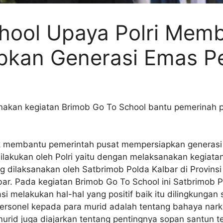
hool Upaya Polri Mem
apkan Generasi Emas P
nakan kegiatan Brimob Go To School bantu pemerinah
tuk membantu pemerintah pusat mempersiapkan generas
dilakukan oleh Polri yaitu dengan melaksanakan kegiat
ng dilaksanakan oleh Satbrimob Polda Kalbar di Provin
lbar. Pada kegiatan Brimob Go To School ini Satbrimob
i melakukan hal-hal yang positif baik itu dilingkunga
 personel kepada para murid adalah tentang bahaya nar
 murid juga diajarkan tentang pentingnya sopan santun