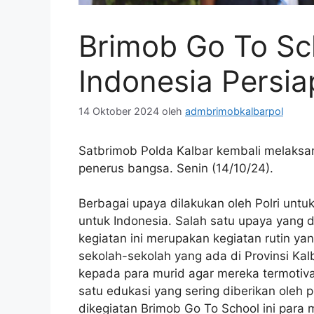
Brimob Go To Sc
Indonesia Persi
14 Oktober 2024
oleh
admbrimobkalbarpol
Satbrimob Polda Kalbar kembali melaksa
penerus bangsa. Senin (14/10/24).
Berbagai upaya dilakukan oleh Polri un
untuk Indonesia. Salah satu upaya yang 
kegiatan ini merupakan kegiatan rutin ya
sekolah-sekolah yang ada di Provinsi Ka
kepada para murid agar mereka termotivas
satu edukasi yang sering diberikan oleh
dikegiatan Brimob Go To School ini para