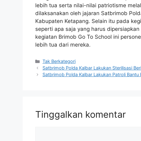
lebih tua serta nilai-nilai patriotisme m
dilaksanakan oleh jajaran Satbrimob Pol
Kabupaten Ketapang. Selain itu pada kegi
seperti apa saja yang harus dipersiapkan 
kegiatan Brimob Go To School ini person
lebih tua dari mereka.
Kategori
Tak Berkategori
Satbrimob Polda Kalbar Lakukan Sterilisasi B
Satbrimob Polda Kalbar Lakukan Patroli Bantu P
Tinggalkan komentar
Komentar