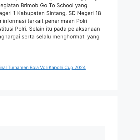
n kegiatan Brimob Go To School yang
geri 1 Kabupaten Sintang, SD Negeri 18
informasi terkait penerimaan Polri
itusi Polri. Selain itu pada pelaksanaan
nghargai serta selalu menghormati yang
nal Turnamen Bola Voli Kapolri Cup 2024