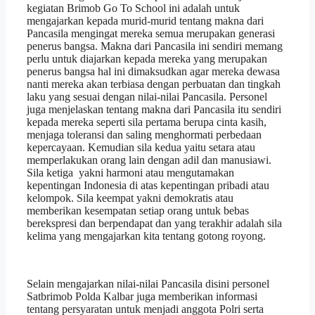
kegiatan Brimob Go To School ini adalah untuk
mengajarkan kepada murid-murid tentang makna dari
Pancasila mengingat mereka semua merupakan generasi
penerus bangsa. Makna dari Pancasila ini sendiri memang
perlu untuk diajarkan kepada mereka yang merupakan
penerus bangsa hal ini dimaksudkan agar mereka dewasa
nanti mereka akan terbiasa dengan perbuatan dan tingkah
laku yang sesuai dengan nilai-nilai Pancasila. Personel
juga menjelaskan tentang makna dari Pancasila itu sendiri
kepada mereka seperti sila pertama berupa cinta kasih,
menjaga toleransi dan saling menghormati perbedaan
kepercayaan. Kemudian sila kedua yaitu setara atau
memperlakukan orang lain dengan adil dan manusiawi.
Sila ketiga yakni harmoni atau mengutamakan
kepentingan Indonesia di atas kepentingan pribadi atau
kelompok. Sila keempat yakni demokratis atau
memberikan kesempatan setiap orang untuk bebas
berekspresi dan berpendapat dan yang terakhir adalah sila
kelima yang mengajarkan kita tentang gotong royong.
Selain mengajarkan nilai-nilai Pancasila disini personel
Satbrimob Polda Kalbar juga memberikan informasi
tentang persyaratan untuk menjadi anggota Polri serta