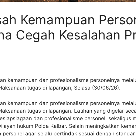
Asah Kemampuan Perso
una Cegah Kesalahan P
an kemampuan dan profesionalisme personelnya melalui 
elaksanaan tugas di lapangan, Selasa (30/06/26).
an kemampuan dan profesionalisme personelnya melalui 
laksanaan tugas di lapangan. Latihan yang digelar sec
esiapsiagaan dan profesionalisme personel, sekaligu
ilayah hukum Polda Kalbar. Selain meningkatkan kemamp
 personel agar selalu bertindak sesuai dengan standar 