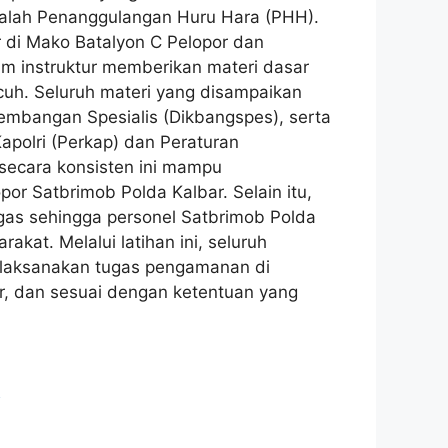
adalah Penanggulangan Huru Hara (PHH).
r di Mako Batalyon C Pelopor dan
tim instruktur memberikan materi dasar
cuh. Seluruh materi yang disampaikan
embangan Spesialis (Dikbangspes), serta
apolri (Perkap) dan Peraturan
 secara konsisten ini mampu
or Satbrimob Polda Kalbar. Selain itu,
ugas sehingga personel Satbrimob Polda
at. Melalui latihan ini, seluruh
laksanakan tugas pengamanan di
ur, dan sesuai dengan ketentuan yang
6