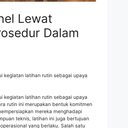
nel Lewat
rosedur Dalam
kegiatan latihan rutin sebagai upaya
kegiatan latihan rutin sebagai upaya
ara rutin ini merupakan bentuk komitmen
s mempersiapkan mereka menghadapi
uan teknis, latihan ini juga bertujuan
operasional yang berlaku. Salah satu