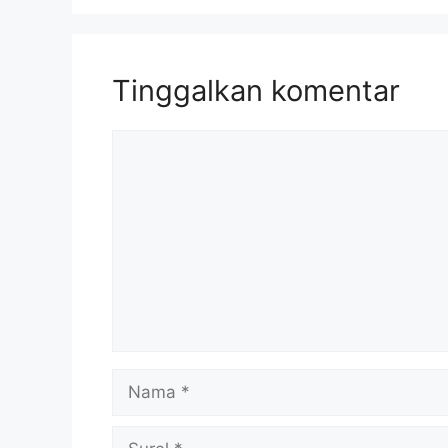
Tinggalkan komentar
Komentar
Nama
Surel