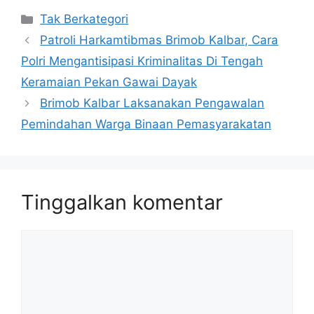
Kategori
Tak Berkategori
Patroli Harkamtibmas Brimob Kalbar, Cara
Polri Mengantisipasi Kriminalitas Di Tengah
Keramaian Pekan Gawai Dayak
Brimob Kalbar Laksanakan Pengawalan
Pemindahan Warga Binaan Pemasyarakatan
Tinggalkan komentar
Komentar