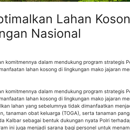
ptimalkan Lahan Koso
gan Nasional
an komitmennya dalam mendukung program strategis Pe
nfaatan lahan kosong di lingkungan mako jajaran menj
an komitmennya dalam mendukung program strategis Pe
nfaatan lahan kosong di lingkungan mako jajaran menj
lkan lahan yang sebelumnya tidak dimanfaatkan menja
an, tanaman obat keluarga (TOGA), serta tanaman panga
olda Kalbar sebagai bentuk dukungan nyata Polri terha
ram ini juga menjadi sarana bagi personel untuk mena