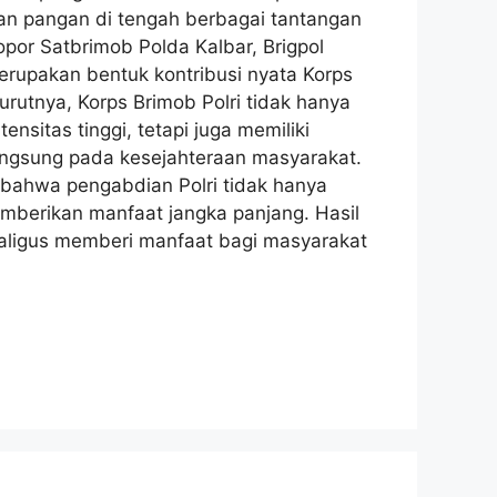
an pangan di tengah berbagai tantangan
opor Satbrimob Polda Kalbar, Brigpol
erupakan bentuk kontribusi nyata Korps
utnya, Korps Brimob Polri tidak hanya
sitas tinggi, tetapi juga memiliki
ngsung pada kesejahteraan masyarakat.
bahwa pengabdian Polri tidak hanya
memberikan manfaat jangka panjang. Hasil
aligus memberi manfaat bagi masyarakat