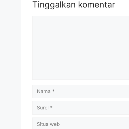
Tinggalkan komentar
Komentar
Nama
Surel
Situs
web