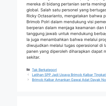
mereka di bidang pertanian serta menin
global. Salah satu personel yang bertuga
Ricky Octasarianto, mengatakan bahwa pe
Brimob Polri dalam mendukung visi peme
berperan dalam menjaga keamanan dan ket
tanggung jawab untuk mendukung berbag
Ia juga menambahkan bahwa melalui prog
diwujudkan melalui tugas operasional di 
panen yang diperoleh diharapkan dapat 
sekitar.
Kategori
Tak Berkategori
Latihan SPP Jadi Upaya Brimob Kalbar Tingkat
Brimob Kalbar Amankan Gawai Adat Dayak Nos