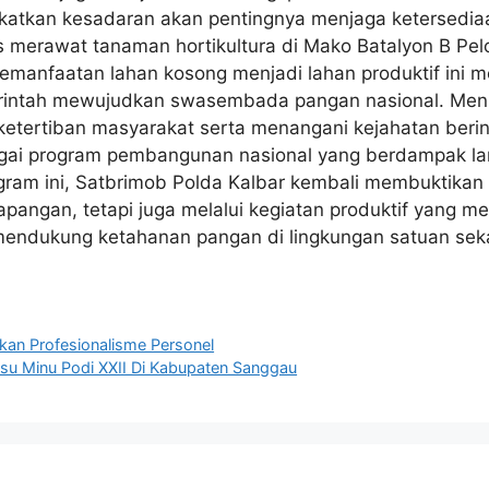
gkatkan kesadaran akan pentingnya menjaga ketersedia
s merawat tanaman hortikultura di Mako Batalyon B Pel
manfaatan lahan kosong menjadi lahan produktif ini m
rintah mewujudkan swasembada pangan nasional. Menur
ertiban masyarakat serta menangani kejahatan berinten
ai program pembangunan nasional yang berdampak la
ram ini, Satbrimob Polda Kalbar kembali membuktikan 
lapangan, tetapi juga melalui kegiatan produktif yang 
mendukung ketahanan pangan di lingkungan satuan sek
kan Profesionalisme Personel
u Minu Podi XXII Di Kabupaten Sanggau