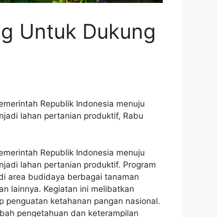
ng Untuk Dukung
merintah Republik Indonesia menuju
adi lahan pertanian produktif, Rabu
merintah Republik Indonesia menuju
adi lahan pertanian produktif. Program
di area budidaya berbagai tanaman
n lainnya. Kegiatan ini melibatkan
dap penguatan ketahanan pangan nasional.
mbah pengetahuan dan keterampilan