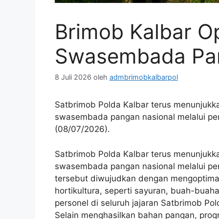
Brimob Kalbar O
Swasembada Pan
8 Juli 2026
oleh
admbrimobkalbarpol
Satbrimob Polda Kalbar terus menunjukk
swasembada pangan nasional melalui pema
(08/07/2026).
Satbrimob Polda Kalbar terus menunjukk
swasembada pangan nasional melalui pema
tersebut diwujudkan dengan mengoptima
hortikultura, seperti sayuran, buah-buah
personel di seluruh jajaran Satbrimob P
Selain menghasilkan bahan pangan, prog