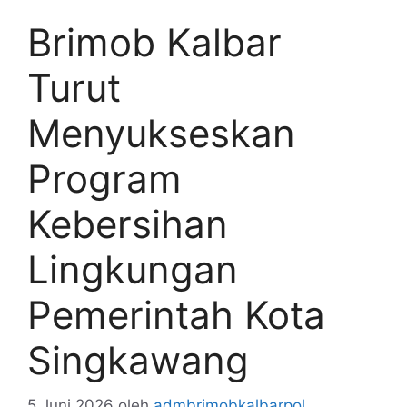
Brimob Kalbar
Turut
Menyukseskan
Program
Kebersihan
Lingkungan
Pemerintah Kota
Singkawang
5 Juni 2026
oleh
admbrimobkalbarpol