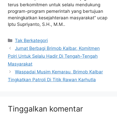
terus berkomitmen untuk selalu mendukung
program-program pemerintah yang bertujuan
meningkatkan kesejahteraan masyarakat” ucap
Iptu Supriyanto, S.H., M.M..
Kategori
Tak Berkategori
Jumat Berbagi Brimob Kalbar, Komitmen
Polri Untuk Selalu Hadir Di Tengah-Tengah
Masyarakat
Waspadai Musim Kemarau, Brimob Kalbar
Tingkatkan Patroli Di Titik Rawan Karhutla
Tinggalkan komentar