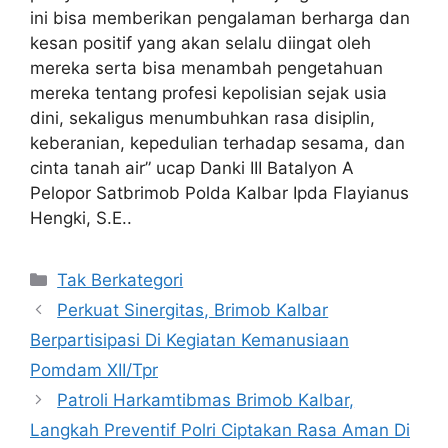
ini bisa memberikan pengalaman berharga dan
kesan positif yang akan selalu diingat oleh
mereka serta bisa menambah pengetahuan
mereka tentang profesi kepolisian sejak usia
dini, sekaligus menumbuhkan rasa disiplin,
keberanian, kepedulian terhadap sesama, dan
cinta tanah air” ucap Danki III Batalyon A
Pelopor Satbrimob Polda Kalbar Ipda Flayianus
Hengki, S.E..
Kategori
Tak Berkategori
Perkuat Sinergitas, Brimob Kalbar
Berpartisipasi Di Kegiatan Kemanusiaan
Pomdam XII/Tpr
Patroli Harkamtibmas Brimob Kalbar,
Langkah Preventif Polri Ciptakan Rasa Aman Di