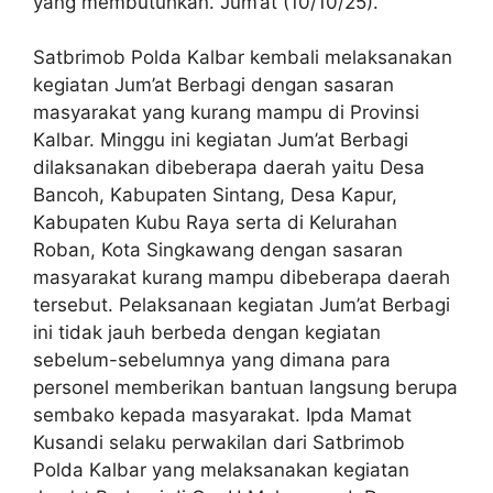
yang membutuhkan. Jum’at (10/10/25).
Satbrimob Polda Kalbar kembali melaksanakan
kegiatan Jum’at Berbagi dengan sasaran
masyarakat yang kurang mampu di Provinsi
Kalbar. Minggu ini kegiatan Jum’at Berbagi
dilaksanakan dibeberapa daerah yaitu Desa
Bancoh, Kabupaten Sintang, Desa Kapur,
Kabupaten Kubu Raya serta di Kelurahan
Roban, Kota Singkawang dengan sasaran
masyarakat kurang mampu dibeberapa daerah
tersebut. Pelaksanaan kegiatan Jum’at Berbagi
ini tidak jauh berbeda dengan kegiatan
sebelum-sebelumnya yang dimana para
personel memberikan bantuan langsung berupa
sembako kepada masyarakat. Ipda Mamat
Kusandi selaku perwakilan dari Satbrimob
Polda Kalbar yang melaksanakan kegiatan