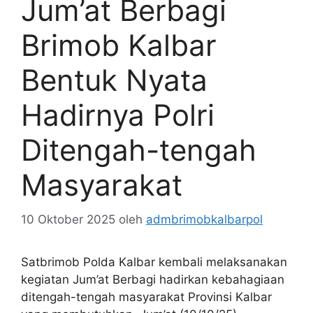
Jum’at Berbagi
Brimob Kalbar
Bentuk Nyata
Hadirnya Polri
Ditengah-tengah
Masyarakat
10 Oktober 2025
oleh
admbrimobkalbarpol
Satbrimob Polda Kalbar kembali melaksanakan
kegiatan Jum’at Berbagi hadirkan kebahagiaan
ditengah-tengah masyarakat Provinsi Kalbar