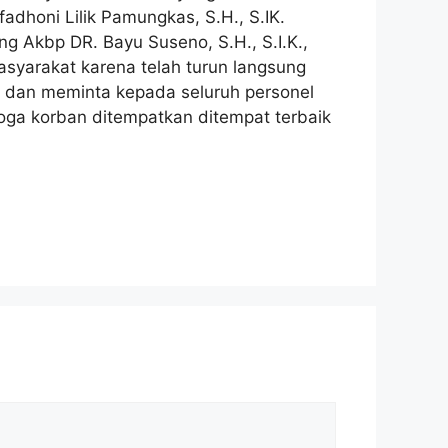
adhoni Lilik Pamungkas, S.H., S.IK.
g Akbp DR. Bayu Suseno, S.H., S.I.K.,
syarakat karena telah turun langsung
u dan meminta kepada seluruh personel
oga korban ditempatkan ditempat terbaik