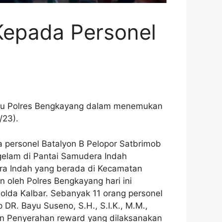
Kepada Personel
ntu Polres Bengkayang dalam menemukan
/23).
 personel Batalyon B Pelopor Satbrimob
ggelam di Pantai Samudera Indah
era Indah yang berada di Kecamatan
oleh Polres Bengkayang hari ini
olda Kalbar. Sebanyak 11 orang personel
R. Bayu Suseno, S.H., S.I.K., M.M.,
an Penyerahan reward yang dilaksanakan