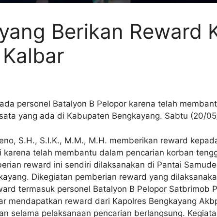
yang Berikan Reward 
 Kalbar
pada personel Batalyon B Pelopor karena telah memba
isata yang ada di Kabupaten Bengkayang. Sabtu (20/05
o, S.H., S.I.K., M.M., M.H. memberikan reward kepada
lri karena telah membantu dalam pencarian korban ten
erian reward ini sendiri dilaksanakan di Pantai Samud
yang. Dikegiatan pemberian reward yang dilaksanakan 
ard termasuk personel Batalyon B Pelopor Satbrimob P
ar mendapatkan reward dari Kapolres Bengkayang Akbp D
kan selama pelaksanaan pencarian berlangsung. Kegiat