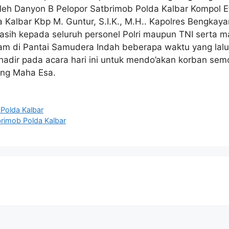
 oleh Danyon B Pelopor Satbrimob Polda Kalbar Kompol Ef
Kalbar Kbp M. Guntur, S.I.K., M.H.. Kapolres Bengkayan
ih kepada seluruh personel Polri maupun TNI serta ma
am di Pantai Samudera Indah beberapa waktu yang lal
hadir pada acara hari ini untuk mendo’akan korban sem
ang Maha Esa.
Polda Kalbar
imob Polda Kalbar