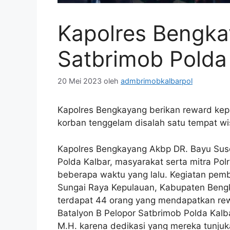
Kapolres Bengka
Satbrimob Polda
20 Mei 2023
oleh
admbrimobkalbarpol
Kapolres Bengkayang berikan reward ke
korban tenggelam disalah satu tempat w
Kapolres Bengkayang Akbp DR. Bayu Susen
Polda Kalbar, masyarakat serta mitra Po
beberapa waktu yang lalu. Kegiatan pemb
Sungai Raya Kepulauan, Kabupaten Bengka
terdapat 44 orang yang mendapatkan rew
Batalyon B Pelopor Satbrimob Polda Kalb
M.H. karena dedikasi yang mereka tunju