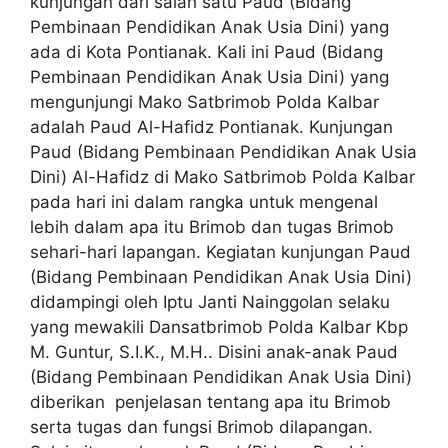
kunjungan dari salah satu Paud (Bidang
Pembinaan Pendidikan Anak Usia Dini) yang
ada di Kota Pontianak. Kali ini Paud (Bidang
Pembinaan Pendidikan Anak Usia Dini) yang
mengunjungi Mako Satbrimob Polda Kalbar
adalah Paud Al-Hafidz Pontianak. Kunjungan
Paud (Bidang Pembinaan Pendidikan Anak Usia
Dini) Al-Hafidz di Mako Satbrimob Polda Kalbar
pada hari ini dalam rangka untuk mengenal
lebih dalam apa itu Brimob dan tugas Brimob
sehari-hari lapangan. Kegiatan kunjungan Paud
(Bidang Pembinaan Pendidikan Anak Usia Dini)
didampingi oleh Iptu Janti Nainggolan selaku
yang mewakili Dansatbrimob Polda Kalbar Kbp
M. Guntur, S.I.K., M.H.. Disini anak-anak Paud
(Bidang Pembinaan Pendidikan Anak Usia Dini)
diberikan penjelasan tentang apa itu Brimob
serta tugas dan fungsi Brimob dilapangan.