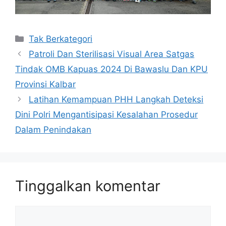
Kategori
Tak Berkategori
Patroli Dan Sterilisasi Visual Area Satgas
Tindak OMB Kapuas 2024 Di Bawaslu Dan KPU
Provinsi Kalbar
Latihan Kemampuan PHH Langkah Deteksi
Dini Polri Mengantisipasi Kesalahan Prosedur
Dalam Penindakan
Tinggalkan komentar
Komentar