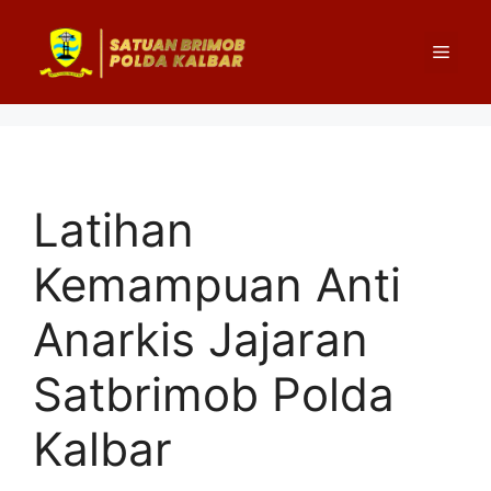
Langsung
ke
Menu
isi
Latihan
Kemampuan Anti
Anarkis Jajaran
Satbrimob Polda
Kalbar