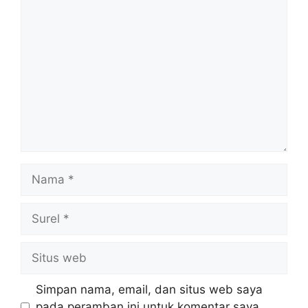
Komentar
Nama
Surel
Situs
web
Simpan nama, email, dan situs web saya
pada peramban ini untuk komentar saya