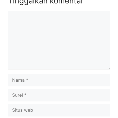
Tinggalkan komentar
Komentar
Nama
Surel
Situs
web