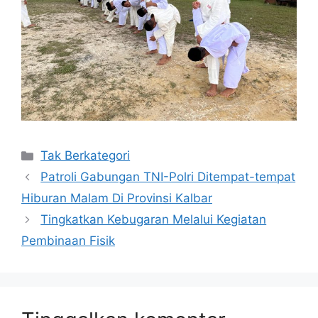
Kategori
Tak Berkategori
Patroli Gabungan TNI-Polri Ditempat-tempat
Hiburan Malam Di Provinsi Kalbar
Tingkatkan Kebugaran Melalui Kegiatan
Pembinaan Fisik