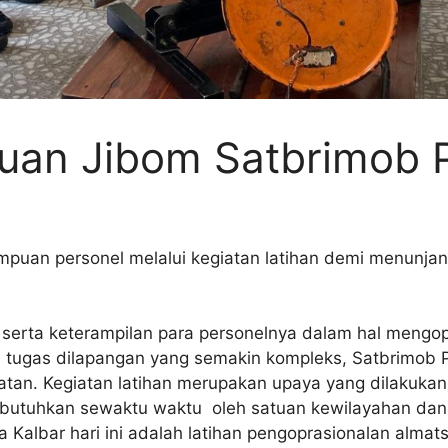
an Jibom Satbrimob P
mpuan personel melalui kegiatan latihan demi menunja
rta keterampilan para personelnya dalam hal mengopra
tugas dilapangan yang semakin kompleks, Satbrimob P
iatan. Kegiatan latihan merupakan upaya yang dilakukan
butuhkan sewaktu waktu oleh satuan kewilayahan dan 
a Kalbar hari ini adalah latihan pengoprasionalan almat