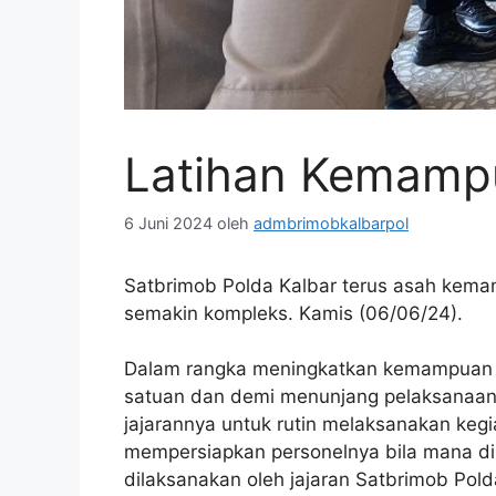
Latihan Kemampu
6 Juni 2024
oleh
admbrimobkalbarpol
Satbrimob Polda Kalbar terus asah kema
semakin kompleks. Kamis (06/06/24).
Dalam rangka meningkatkan kemampuan se
satuan dan demi menunjang pelaksanaan 
jajarannya untuk rutin melaksanakan keg
mempersiapkan personelnya bila mana di
dilaksanakan oleh jajaran Satbrimob Pold