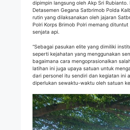
dipimpin langsung oleh Akp Sri Rubianto.
Detasemen Gegana Satbrimob Polda Kalbar
rutin yang dilaksanakan oleh jajaran Satb
Polri Korps Brimob Polri memang dituntu
senjata api.
“Sebagai pasukan elite yang dimiliki inst
seperti kejahatan yang menggunakan senj
bagaimana cara mengoprasionalkan salah 
latihan ini juga upaya satuan untuk meng
dari personel itu sendiri dan kegiatan i
diperlukan sewaktu-waktu oleh satuan ke