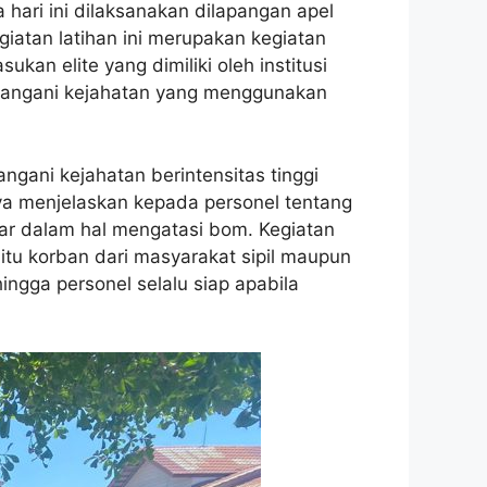
 hari ini dilaksanakan dilapangan apel
iatan latihan ini merupakan kegiatan
kan elite yang dimiliki oleh institusi
menangani kejahatan yang menggunakan
angani kejahatan berintensitas tinggi
aya menjelaskan kepada personel tentang
bar dalam hal mengatasi bom. Kegiatan
 itu korban dari masyarakat sipil maupun
ingga personel selalu siap apabila