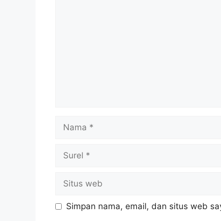
Komentar
Nama
Surel
Situs
web
Simpan nama, email, dan situs web sa