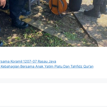
rsama Koramil 1207-07 Rasau Jaya
 Kebahagian Bersama Anak Yatim Piatu Dan Tahfidz Qur’an