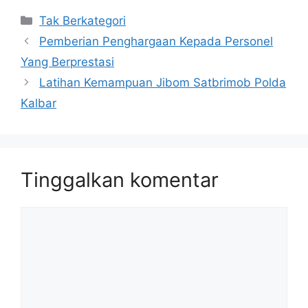
Kategori
Tak Berkategori
Pemberian Penghargaan Kepada Personel
Yang Berprestasi
Latihan Kemampuan Jibom Satbrimob Polda
Kalbar
Tinggalkan komentar
Komentar