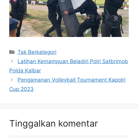
Kategori
Tak Berkategori
Latihan Kemampuan Beladiri Polri Satbrimob
Polda Kalbar
Pengamanan Volleyball Tournament Kapolri
Cup 2023
Tinggalkan komentar