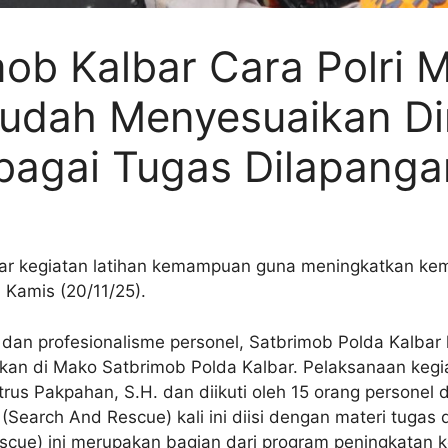
mob Kalbar Cara Polri
udah Menyesuaikan Di
agai Tugas Dilapanga
ar kegiatan latihan kemampuan guna meningkatkan ke
 Kamis (20/11/25).
an profesionalisme personel, Satbrimob Polda Kalbar
kan di Mako Satbrimob Polda Kalbar. Pelaksanaan keg
trus Pakpahan, S.H. dan diikuti oleh 15 orang personel
Search And Rescue) kali ini diisi dengan materi tugas
escue) ini merupakan bagian dari program peningkatan