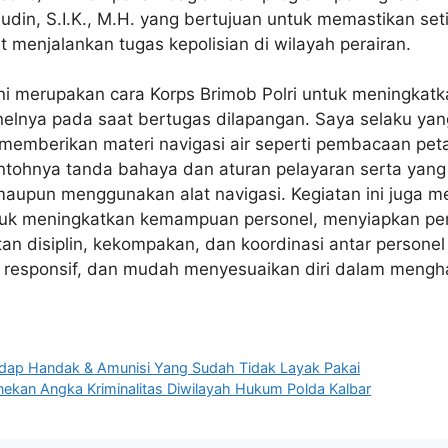
din, S.I.K., M.H. yang bertujuan untuk memastikan set
menjalankan tugas kepolisian di wilayah perairan.
ini merupakan cara Korps Brimob Polri untuk meningka
elnya pada saat bertugas dilapangan. Saya selaku yang
ni memberikan materi navigasi air seperti pembacaan p
ohnya tanda bahaya dan aturan pelayaran serta yang t
maupun menggunakan alat navigasi. Kegiatan ini juga 
untuk meningkatkan kemampuan personel, menyiapkan p
tan disiplin, kekompakan, dan koordinasi antar person
, responsif, dan mudah menyesuaikan diri dalam mengha
dap Handak & Amunisi Yang Sudah Tidak Layak Pakai
enekan Angka Kriminalitas Diwilayah Hukum Polda Kalbar