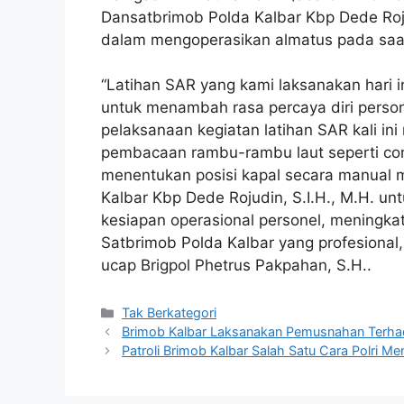
Dansatbrimob Polda Kalbar Kbp Dede Roju
dalam mengoperasikan almatus pada saat 
“Latihan SAR yang kami laksanakan hari 
untuk menambah rasa percaya diri person
pelaksanaan kegiatan latihan SAR kali i
pembacaan rambu-rambu laut seperti cont
menentukan posisi kapal secara manual 
Kalbar Kbp Dede Rojudin, S.I.H., M.H. 
kesiapan operasional personel, meningka
Satbrimob Polda Kalbar yang profesional
ucap Brigpol Phetrus Pakpahan, S.H..
Kategori
Tak Berkategori
Brimob Kalbar Laksanakan Pemusnahan Terha
Patroli Brimob Kalbar Salah Satu Cara Polri M