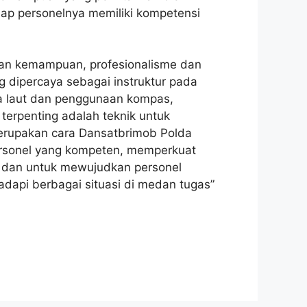
iap personelnya memiliki kompetensi
tkan kemampuan, profesionalisme dan
 dipercaya sebagai instruktur pada
eta laut dan penggunaan kompas,
erpenting adalah teknik untuk
merupakan cara Dansatbrimob Polda
ersonel yang kompeten, memperkuat
el dan untuk mewujudkan personel
dapi berbagai situasi di medan tugas”