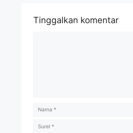
Tinggalkan komentar
Komentar
Nama
Surel