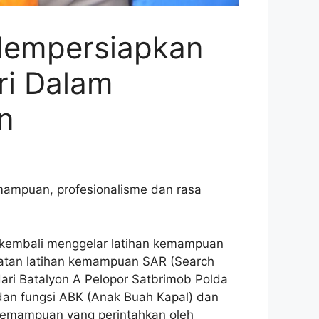
 Mempersiapkan
ri Dalam
n
mampuan, profesionalisme dan rasa
 kembali menggelar latihan kemampuan
iatan latihan kemampuan SAR (Search
 dari Batalyon A Pelopor Satbrimob Polda
 dan fungsi ABK (Anak Buah Kapal) dan
 kemampuan yang perintahkan oleh