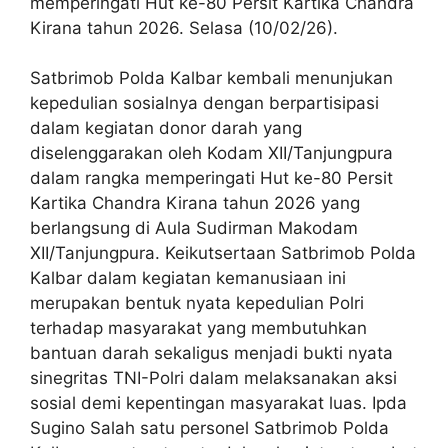
memperingati Hut ke-80 Persit Kartika Chandra
Kirana tahun 2026. Selasa (10/02/26).
Satbrimob Polda Kalbar kembali menunjukan
kepedulian sosialnya dengan berpartisipasi
dalam kegiatan donor darah yang
diselenggarakan oleh Kodam XII/Tanjungpura
dalam rangka memperingati Hut ke-80 Persit
Kartika Chandra Kirana tahun 2026 yang
berlangsung di Aula Sudirman Makodam
XII/Tanjungpura. Keikutsertaan Satbrimob Polda
Kalbar dalam kegiatan kemanusiaan ini
merupakan bentuk nyata kepedulian Polri
terhadap masyarakat yang membutuhkan
bantuan darah sekaligus menjadi bukti nyata
sinegritas TNI-Polri dalam melaksanakan aksi
sosial demi kepentingan masyarakat luas. Ipda
Sugino Salah satu personel Satbrimob Polda