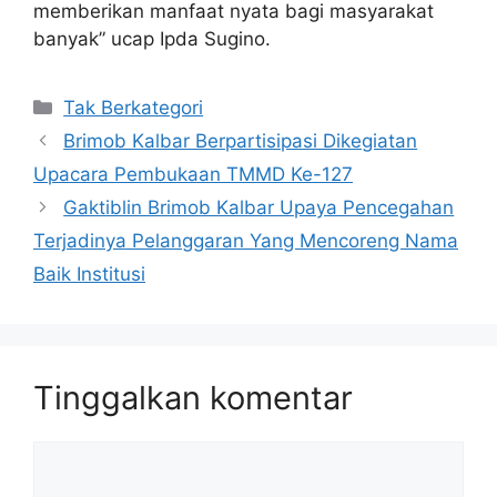
memberikan manfaat nyata bagi masyarakat
banyak” ucap Ipda Sugino.
Kategori
Tak Berkategori
Brimob Kalbar Berpartisipasi Dikegiatan
Upacara Pembukaan TMMD Ke-127
Gaktiblin Brimob Kalbar Upaya Pencegahan
Terjadinya Pelanggaran Yang Mencoreng Nama
Baik Institusi
Tinggalkan komentar
Komentar