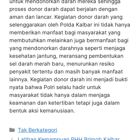
untuk mendonorkan darah mereka sehingga
proses donor darah dapat berjalan dengan
aman dan lancar. Kegiatan donor darah yang
selenggarakan oleh Polda Kalbar ini tidak hanya
memberikan manfaat bagi masyarakat yang
membutuhkan melainkan juga bermanfaat bagi
yang mendonorkan darahnya seperti menjaga
kesehatan jantung, meransang pembentukan
sel darah merah baru, menurunkan resiko
penyakit tertentu dan masih banyak manfaat
lainnya. Kegiatan donor darah ini menjadi bukti
nyata bahwa Polri selalu hadir untuk
masyarakat tidak hanya dalam menjaga
keamanan dan ketertiban tetapi juga dalam
bentuk aksi kemanusiaan.
Kategori
Tak Berkategori
Latihan Kemampuan PHH Brimob Kalbar