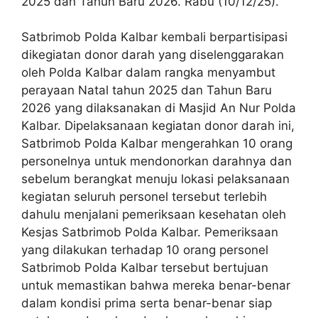
2025 dan Tahun Baru 2026. Rabu (10/12/25).
Satbrimob Polda Kalbar kembali berpartisipasi
dikegiatan donor darah yang diselenggarakan
oleh Polda Kalbar dalam rangka menyambut
perayaan Natal tahun 2025 dan Tahun Baru
2026 yang dilaksanakan di Masjid An Nur Polda
Kalbar. Dipelaksanaan kegiatan donor darah ini,
Satbrimob Polda Kalbar mengerahkan 10 orang
personelnya untuk mendonorkan darahnya dan
sebelum berangkat menuju lokasi pelaksanaan
kegiatan seluruh personel tersebut terlebih
dahulu menjalani pemeriksaan kesehatan oleh
Kesjas Satbrimob Polda Kalbar. Pemeriksaan
yang dilakukan terhadap 10 orang personel
Satbrimob Polda Kalbar tersebut bertujuan
untuk memastikan bahwa mereka benar-benar
dalam kondisi prima serta benar-benar siap