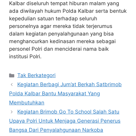
Kalbar diseluruh tempat hiburan malam yang
ada diwilayah hukum Polda Kalbar serta bentuk
kepedulian satuan terhadap seluruh
personelnya agar mereka tidak terjerumus
dalam kegiatan penyalahgunaan yang bisa
menghancurkan kedinasan mereka sebagai
personel Polri dan menciderai nama baik
institusi Polri.
Kategori
Tak Berkategori
Kegiatan Berbagi Jum’at Berkah Satbrimob
Polda Kalbar Bantu Masyarakat Yang
Membutuhkan
Kegiatan Brimob Go To School Salah Satu
Upaya Polri Untuk Menjaga Generasi Penerus
Bangsa Dari Penyalahgunaan Narkoba