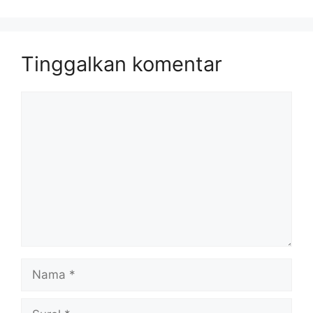
Tinggalkan komentar
Komentar
Nama
Surel