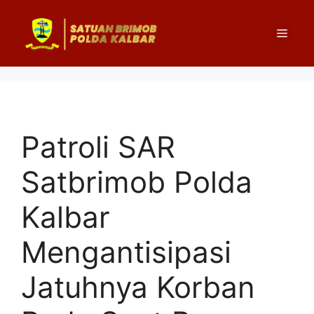
Langsung
ke
Menu
isi
Patroli SAR
Satbrimob Polda
Kalbar
Mengantisipasi
Jatuhnya Korban