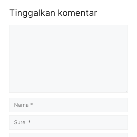
Tinggalkan komentar
Komentar
Nama
Surel
Situs