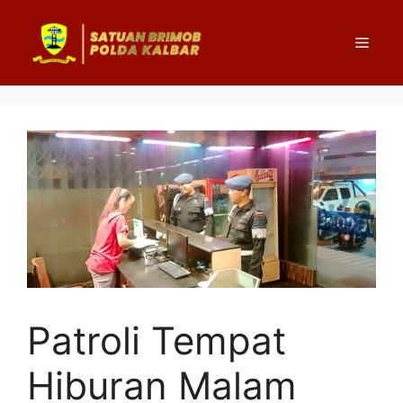
Langsung
ke
Menu
isi
Patroli Tempat
Hiburan Malam