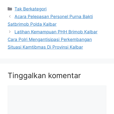
Kategori
Tak Berkategori
Acara Pelepasan Personel Purna Bakti
Satbrimob Polda Kalbar
Latihan Kemampuan PHH Brimob Kalbar
Cara Polri Mengantisipasi Perkembangan
Situasi Kamtibmas Di Provinsi Kalbar
Tinggalkan komentar
Komentar