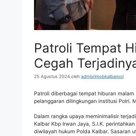
Patroli Tempat 
Cegah Terjadinya
25 Agustus 2024
oleh
admbrimobkalbarpol
Patroli diberbagai tempat hiburan malam 
pelanggaran dilingkungan institusi Polri. 
Dalam rangka upaya meminimalisir terjad
Kalbar Kbp Irwan Jaya, S.I.K. perintahka
diwilayah hukum Polda Kalbar. Sasaran u