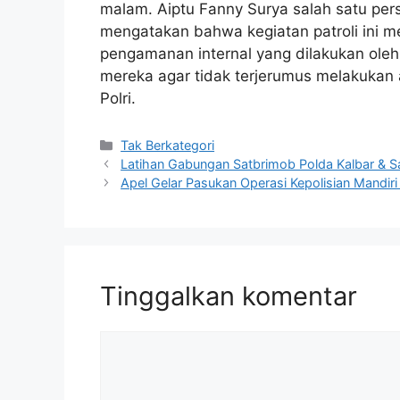
malam. Aiptu Fanny Surya salah satu per
mengatakan bahwa kegiatan patroli ini 
pengamanan internal yang dilakukan ole
mereka agar tidak terjerumus melakukan 
Polri.
Kategori
Tak Berkategori
Latihan Gabungan Satbrimob Polda Kalbar & Sa
Apel Gelar Pasukan Operasi Kepolisian Mandir
Tinggalkan komentar
Komentar