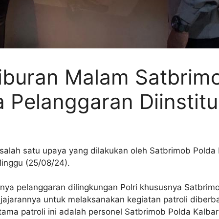
Hiburan Malam Satbrim
 Pelanggaran Diinstitus
salah satu upaya yang dilakukan oleh Satbrimob Polda K
Minggu (25/08/24).
inya pelanggaran dilingkungan Polri khususnya Satbrim
n jajarannya untuk melaksanakan kegiatan patroli dibe
tama patroli ini adalah personel Satbrimob Polda Kalb