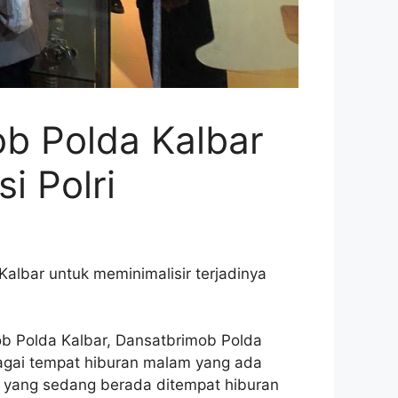
ob Polda Kalbar
i Polri
albar untuk meminimalisir terjadinya
ob Polda Kalbar, Dansatbrimob Polda
rbagai tempat hiburan malam yang ada
ar yang sedang berada ditempat hiburan