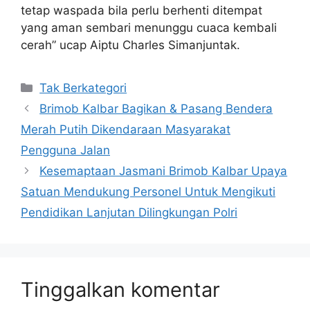
tetap waspada bila perlu berhenti ditempat
yang aman sembari menunggu cuaca kembali
cerah” ucap Aiptu Charles Simanjuntak.
Kategori
Tak Berkategori
Brimob Kalbar Bagikan & Pasang Bendera
Merah Putih Dikendaraan Masyarakat
Pengguna Jalan
Kesemaptaan Jasmani Brimob Kalbar Upaya
Satuan Mendukung Personel Untuk Mengikuti
Pendidikan Lanjutan Dilingkungan Polri
Tinggalkan komentar