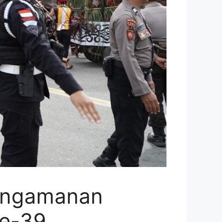
Pengamanan
Ke-39