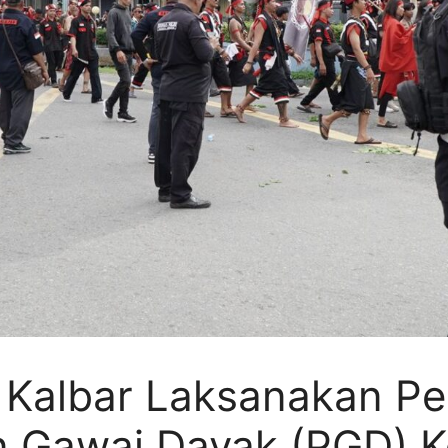
a Kalbar Laksanakan 
n Gawai Dayak (PGD) 