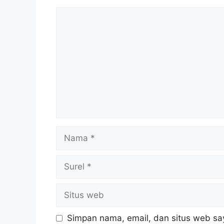
Komentar
Nama
Surel
Situs
web
Simpan nama, email, dan situs web sa