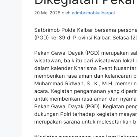
20 Mei 2025
oleh
admbrimobkalbarpol
Satbrimob Polda Kalbar bersama person
(PGD) ke-39 di Provinsi Kalbar. Selasa (2
Pekan Gawai Dayak (PGD) merupakan sala
wisatawan, baik itu dari wisatawan lok
dalam kalender Kharisma Event Nusantara
memberikan rasa aman dan kelancaran p
Muhammad Ridwan, S.I.K., M.H. memerin
acara. Kegiatan pengamanan yang diperi
untuk memberikan rasa aman dan nyaman
Pekan Gawai Dayak (PGD). Kegiatan peng
dukungan Polri terhadap kegiatan masyara
merupakan sarana untuk melesetarikan bu