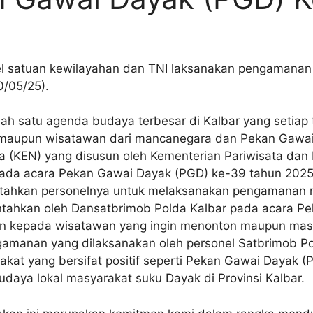
el satuan kewilayahan dan TNI laksanakan pengamanan
0/05/25).
h satu agenda budaya terbesar di Kalbar yang setiap 
al maupun wisatawan dari mancanegara dan Pekan Gawai
 (KEN) yang disusun oleh Kementerian Pariwisata dan 
ada acara Pekan Gawai Dayak (PGD) ke-39 tahun 2025
tahkan personelnya untuk melaksanakan pengamanan m
ntahkan oleh Dansatbrimob Polda Kalbar pada acara Pe
 kepada wisatawan yang ingin menonton maupun masyar
amanan yang dilaksanakan oleh personel Satbrimob Po
kat yang bersifat positif seperti Pekan Gawai Dayak (P
daya lokal masyarakat suku Dayak di Provinsi Kalbar.