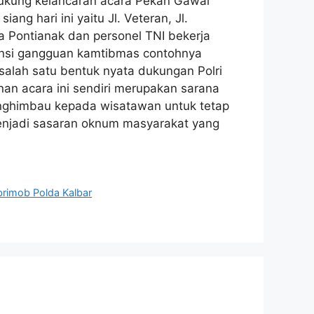
ukung kelancaran acara Pekan Gawai
ng hari ini yaitu Jl. Veteran, Jl.
a Pontianak dan personel TNI bekerja
tensi gangguan kamtibmas contohnya
 salah satu bentuk nyata dukungan Polri
nan acara ini sendiri merupakan sarana
menghimbau kepada wisatawan untuk tetap
njadi sasaran oknum masyarakat yang
rimob Polda Kalbar