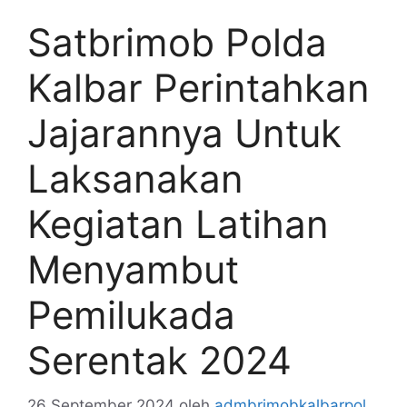
Satbrimob Polda
Kalbar Perintahkan
Jajarannya Untuk
Laksanakan
Kegiatan Latihan
Menyambut
Pemilukada
Serentak 2024
26 September 2024
oleh
admbrimobkalbarpol