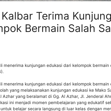
 Kalbar Terima Kunjun
pok Bermain Salah Sat
li menerima kunjungan edukasi dari kelompok bermain
).
li menerima kunjungan edukasi dari kelompok bermain
 sekolah yang melaksanakan kunjungan edukasi ke Mako 
Azhar yang beralamat di Gg. Al Azhar, Jl. Jenderal A
ukasi ini menjadi momen pembelajaran yang edukatif s
ak untuk belajar secara langsung di luar kelas dengan 