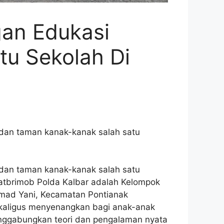
gan Edukasi
u Sekolah Di
 dan taman kanak-kanak salah satu
 dan taman kanak-kanak salah satu
Satbrimob Polda Kalbar adalah Kelompok
hmad Yani, Kecamatan Pontianak
ekaligus menyenangkan bagi anak-anak
menggabungkan teori dan pengalaman nyata