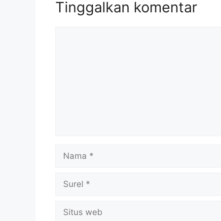
Tinggalkan komentar
Komentar
Nama
Surel
Situs
web