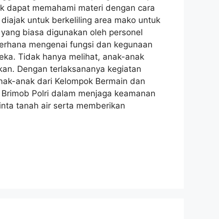
-anak dapat memahami materi dengan cara
diajak untuk berkeliling area mako untuk
 yang biasa digunakan oleh personel
derhana mengenai fungsi dan kegunaan
eka. Tidak hanya melihat, anak-anak
kan. Dengan terlaksananya kegiatan
nak-anak dari Kelompok Bermain dan
s Brimob Polri dalam menjaga keamanan
inta tanah air serta memberikan