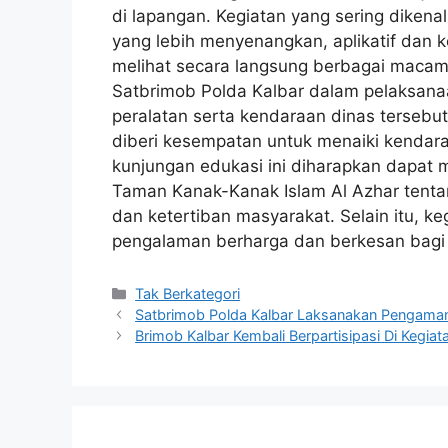
di lapangan. Kegiatan yang sering dikena
yang lebih menyenangkan, aplikatif dan k
melihat secara langsung berbagai macam 
Satbrimob Polda Kalbar dalam pelaksana
peralatan serta kendaraan dinas terseb
diberi kesempatan untuk menaiki kendar
kunjungan edukasi ini diharapkan dapat
Taman Kanak-Kanak Islam Al Azhar tentan
dan ketertiban masyarakat. Selain itu, 
pengalaman berharga dan berkesan bagi
Kategori
Tak Berkategori
Satbrimob Polda Kalbar Laksanakan Pengaman
Brimob Kalbar Kembali Berpartisipasi Di Kegiat