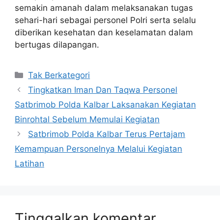
semakin amanah dalam melaksanakan tugas
sehari-hari sebagai personel Polri serta selalu
diberikan kesehatan dan keselamatan dalam
bertugas dilapangan.
Kategori
Tak Berkategori
Tingkatkan Iman Dan Taqwa Personel
Satbrimob Polda Kalbar Laksanakan Kegiatan
Binrohtal Sebelum Memulai Kegiatan
Satbrimob Polda Kalbar Terus Pertajam
Kemampuan Personelnya Melalui Kegiatan
Latihan
Tinggalkan komentar