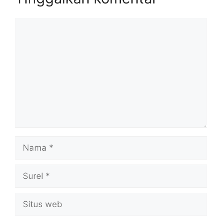
Komentar
Nama
Surel
Situs
web