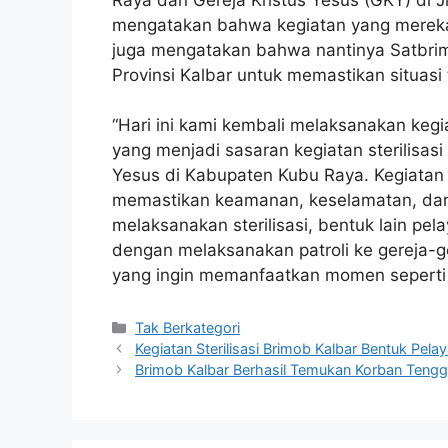
mengatakan bahwa kegiatan yang mereka 
juga mengatakan bahwa nantinya Satbrim
Provinsi Kalbar untuk memastikan situas
“Hari ini kami kembali melaksanakan kegi
yang menjadi sasaran kegiatan sterilisasi
Yesus di Kabupaten Kubu Raya. Kegiatan s
memastikan keamanan, keselamatan, dan
melaksanakan sterilisasi, bentuk lain pe
dengan melaksanakan patroli ke gereja-g
yang ingin memanfaatkan momen seperti i
Kategori
Tak Berkategori
Kegiatan Sterilisasi Brimob Kalbar Bentuk Pe
Brimob Kalbar Berhasil Temukan Korban Tengge