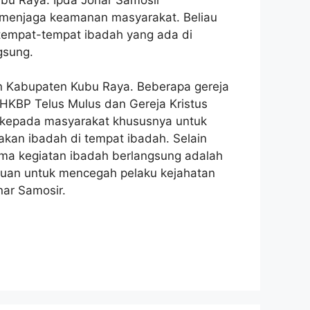
m menjaga keamanan masyarakat. Beliau
 tempat-tempat ibadah yang ada di
gsung.
dan Kabupaten Kubu Raya. Beberapa gereja
, HKBP Telus Mulus dan Gereja Kristus
ri kepada masyarakat khususnya untuk
an ibadah di tempat ibadah. Selain
lama kegiatan ibadah berlangsung adalah
ujuan untuk mencegah pelaku kejahatan
nar Samosir.