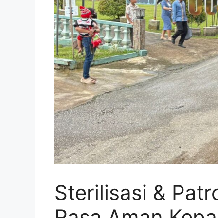
Sterilisasi & Pat
Rasa Aman Kepa