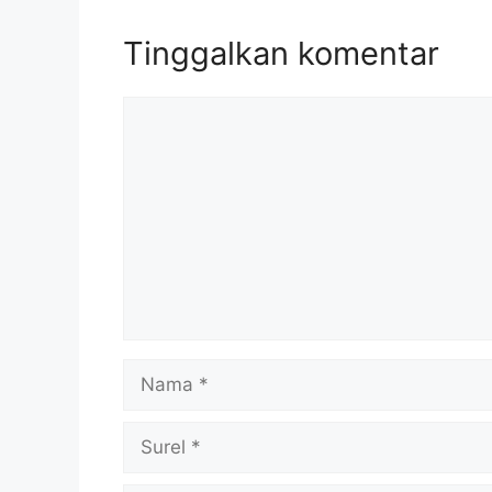
Tinggalkan komentar
Komentar
Nama
Surel