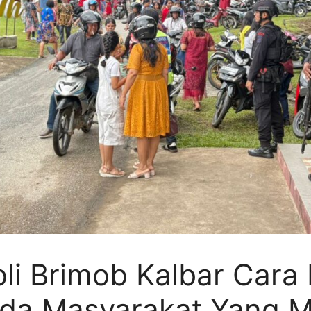
roli Brimob Kalbar Cara 
da Masyarakat Yang M