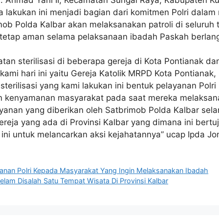
lakukan ini menjadi bagian dari komitmen Polri dala
ob Polda Kalbar akan melaksanakan patroli di seluruh
i tetap aman selama pelaksanaan ibadah Paskah berlan
atan sterilisasi di beberapa gereja di Kota Pontianak 
 kami hari ini yaitu Gereja Katolik MRPD Kota Pontianak
terilisasi yang kami lakukan ini bentuk pelayanan Pol
 kenyamanan masyarakat pada saat mereka melaksanak
layanan yang diberikan oleh Satbrimob Polda Kalbar se
ereja yang ada di Provinsi Kalbar yang dimana ini bert
ni untuk melancarkan aksi kejahatannya” ucap Ipda Jo
layanan Polri Kepada Masyarakat Yang Ingin Melaksanakan Ibadah
lam Disalah Satu Tempat Wisata Di Provinsi Kalbar