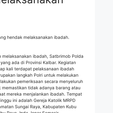
yang hendak melaksanakan ibadah.
n melaksanakan ibadah, Satbrimob Polda
ang ada di Provinsi Kalbar. Kegiatan
iap kali terdapat pelaksanaan ibadah
rupakan langkah Polri untuk melakukan
melakukan pemeriksaan secara menyeluruh
tuk memastikan tidak adanya barang atau
at mereka menjalankan ibadah. Tempat
inggu ini adalah Gereja Katolik MRPD
ecamatan Sungai Raya, Kabupaten Kubu
ubu Raya. Ipda Jonar Samosir