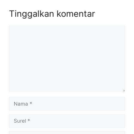
Tinggalkan komentar
Komentar
Nama
Surel