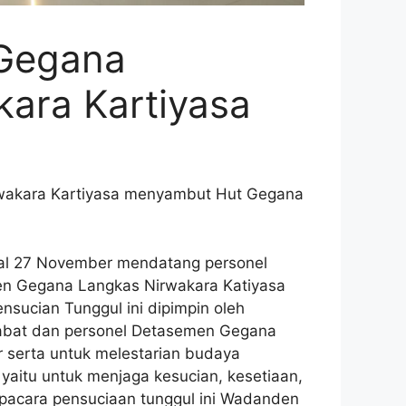
 Gegana
kara Kartiyasa
rwakara Kartiyasa menyambut Hut Gegana
gal 27 November mendatang personel
n Gegana Langkas Nirwakara Katiyasa
sucian Tunggul ini dipimpin oleh
ejabat dan personel Detasemen Gegana
r serta untuk melestarian budaya
 yaitu untuk menjaga kesucian, kesetiaan,
pacara pensuciaan tunggul ini Wadanden