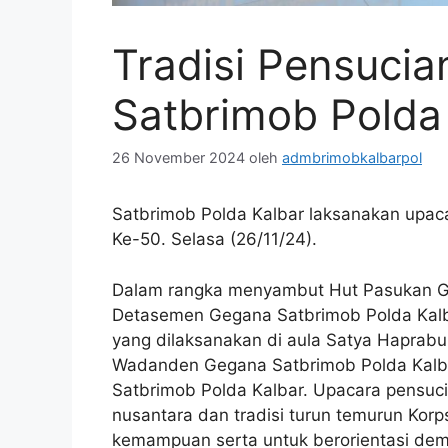
Tradisi Pensuci
Satbrimob Polda
26 November 2024
oleh
admbrimobkalbarpol
Satbrimob Polda Kalbar laksanakan upa
Ke-50. Selasa (26/11/24).
Dalam rangka menyambut Hut Pasukan Ge
Detasemen Gegana Satbrimob Polda Kalb
yang dilaksanakan di aula Satya Haprabu
Wadanden Gegana Satbrimob Polda Kalbar
Satbrimob Polda Kalbar. Upacara pensucia
nusantara dan tradisi turun temurun Korp
kemampuan serta untuk berorientasi dem