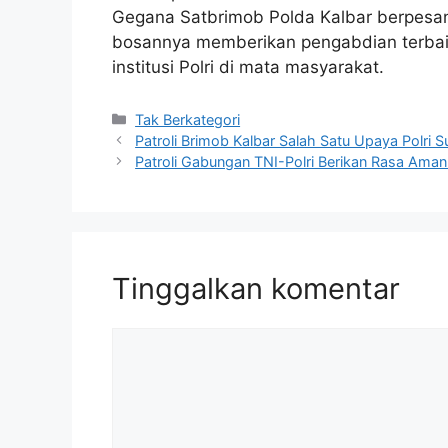
Gegana Satbrimob Polda Kalbar berpesan
bosannya memberikan pengabdian terbai
institusi Polri di mata masyarakat.
Kategori
Tak Berkategori
Patroli Brimob Kalbar Salah Satu Upaya Polri 
Patroli Gabungan TNI-Polri Berikan Rasa Ama
Tinggalkan komentar
Komentar