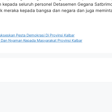
 kepada seluruh personel Detasemen Gegana Satbrimob
k meraka kepada bangsa dan negara dan juga meminta
Sukseskan Pesta Demokrasi Di Provinsi Kalbar
n Dan Nyaman Kepada Masyarakat Provinsi Kalbar