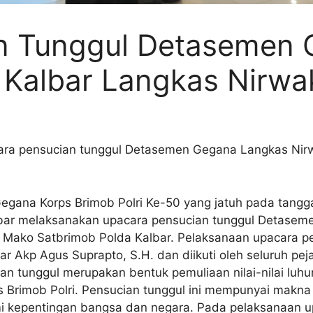
an Tunggul Detasemen
 Kalbar Langkas Nirwa
cara pensucian tunggul Detasemen Gegana Langkas Ni
gana Korps Brimob Polri Ke-50 yang jatuh pada tang
ar melaksanakan upacara pensucian tunggul Detaseme
 Mako Satbrimob Polda Kalbar. Pelaksanaan upacara pen
 Akp Agus Suprapto, S.H. dan diikuti oleh seluruh p
n tunggul merupakan bentuk pemuliaan nilai-nilai luhu
s Brimob Polri. Pensucian tunggul ini mempunyai makna
i kepentingan bangsa dan negara. Pada pelaksanaan u