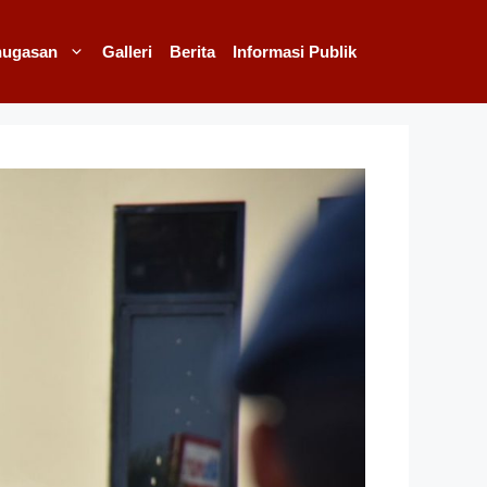
nugasan
Galleri
Berita
Informasi Publik