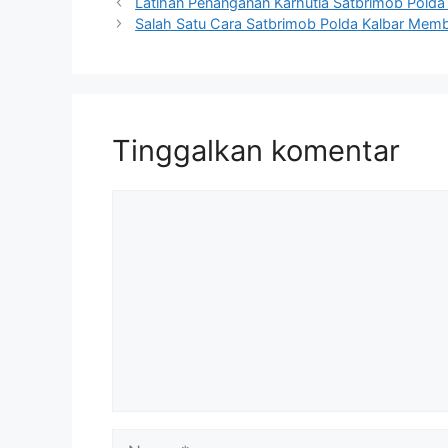
Latihan Penanganan Karhutla Satbrimob Polda
Salah Satu Cara Satbrimob Polda Kalbar Memba
Tinggalkan komentar
Komentar
Nama