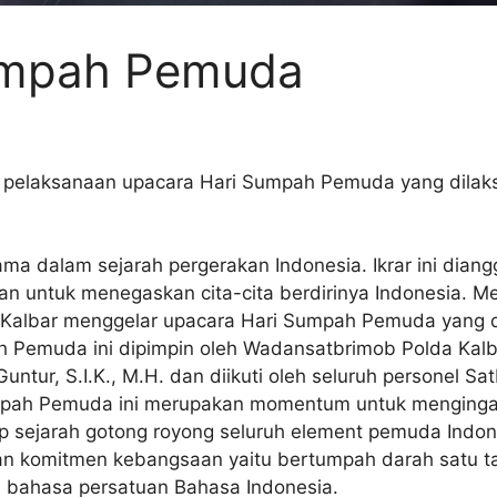
umpah Pemuda
pelaksanaan upacara Hari Sumpah Pemuda yang dilaks
 dalam sejarah pergerakan Indonesia. Ikrar ini diangga
 untuk menegaskan cita-cita berdirinya Indonesia. 
da Kalbar menggelar upacara Hari Sumpah Pemuda yang 
 Pemuda ini dipimpin oleh Wadansatbrimob Polda Kalbar
tur, S.I.K., M.H. dan diikuti oleh seluruh personel Sa
mpah Pemuda ini merupakan momentum untuk mengingat
p sejarah gotong royong seluruh element pemuda Indon
an komitmen kebangsaan yaitu bertumpah darah satu ta
i bahasa persatuan Bahasa Indonesia.