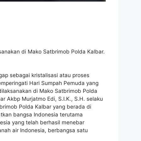
anakan di Mako Satbrimob Polda Kalbar.
p sebagai kristalisasi atau proses
Memperingati Hari Sumpah Pemuda yang
dilaksanakan di Mako Satbrimob Polda
 Akbp Murjatmo Edi, S.I.K., S.H. selaku
tbrimob Polda Kalbar yang berada di
kan bangsa Indonesia terutama
esia yang telah berhasil menebar
nah air Indonesia, berbangsa satu