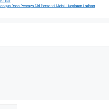
 Kalbar
ngun Rasa Percaya Diri Personel Melalui Kegiatan Latihan