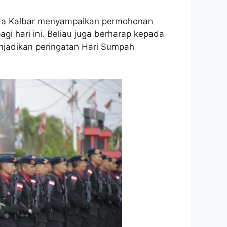
lda Kalbar menyampaikan permohonan
i hari ini. Beliau juga berharap kepada
enjadikan peringatan Hari Sumpah