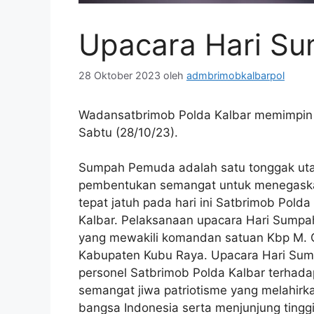
Upacara Hari S
28 Oktober 2023
oleh
admbrimobkalbarpol
Wadansatbrimob Polda Kalbar memimpin 
Sabtu (28/10/23).
Sumpah Pemuda adalah satu tonggak utama
pembentukan semangat untuk menegaskan
tepat jatuh pada hari ini Satbrimob Pol
Kalbar. Pelaksanaan upacara Hari Sumpah
yang mewakili komandan satuan Kbp M. Gun
Kabupaten Kubu Raya. Upacara Hari Su
personel Satbrimob Polda Kalbar terhada
semangat jiwa patriotisme yang melahirk
bangsa Indonesia serta menjunjung tingg