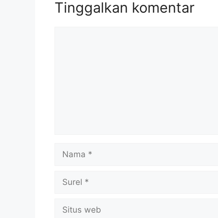
Tinggalkan komentar
Komentar
Nama
Surel
Situs
web