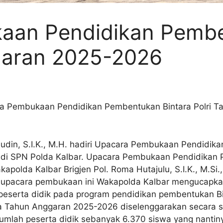
aan Pendidikan Pembe
garan 2025-2026
ra Pembukaan Pendidikan Pembentukan Bintara Polri 
din, S.I.K., M.H. hadiri Upacara Pembukaan Pendidika
di SPN Polda Kalbar. Upacara Pembukaan Pendidikan P
polda Kalbar Brigjen Pol. Roma Hutajulu, S.I.K., M.Si.
n upacara pembukaan ini Wakapolda Kalbar mengucapka
 peserta didik pada program pendidikan pembentukan B
 Tahun Anggaran 2025-2026 diselenggarakan secara ser
jumlah peserta didik sebanyak 6.370 siswa yang nanti