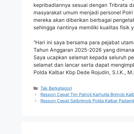
kepribadiannya sesuai dengan Tribrata d
masyarakat umum menjadi personel Polri 
mereka akan diberikan berbagai pengetahu
sehingga nantinya memiliki kualitas fisik 
“Hari ini saya bersama para pejabat uta
Tahun Anggaran 2025-2026 yang dimana upa
Saya ucapkan selamat kepada seluruh pes
selamat dan lancar serta dapat mengimp
Polda Kalbar Kbp Dede Rojudin, S.I.K., M.
Kategori
Tak Berkategori
Respon Cepat Tim Patroli Karhutla Brimob Kalb
Respon Cepat Satbrimob Polda Kalbar Padamkan