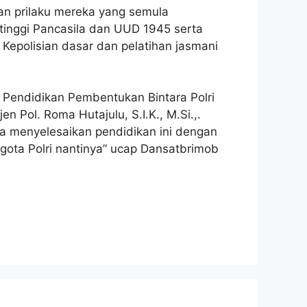
an prilaku mereka yang semula
tinggi Pancasila dan UUD 1945 serta
 Kepolisian dasar dan pelatihan jasmani
 Pendidikan Pembentukan Bintara Polri
 Pol. Roma Hutajulu, S.I.K., M.Si.,.
sa menyelesaikan pendidikan ini dengan
ota Polri nantinya” ucap Dansatbrimob