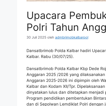
Upacara Pembuk
Polri Tahun Ang
30 Juli 2025
oleh
admbrimobkalbarpol
Dansatbrimob Polda Kalbar hadiri Upaca
Kalbar. Rabu (30/07/25).
Dansatbrimob Polda Kalbar Kbp Dede Roju
Anggaran 2025 /2026 yang dilaksanakan 
Anggaran 2025-2026 ini dipimpin oleh Waka
Kalbar dan Kodam XII/Tpr. Dipelaksanaa
dinyatakan lulus dan ditetapkan menjadi
Program pendidikan pembentukan Bintara
dan di Sepolwan Lemdiklat Polri dengan 