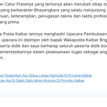
an Catur Prasetya yang tentunya akan merubah sikap d
yang berkarakter Bhayangkara yang selalu menjunjung 
an, keterampilan, penugasan teknis dan taktis profesi
yang prima.
ma Polda Kalbar lainnya menghadiri Upacara Pembukaan
cara ini dipimpin oleh bapak Wakapolda Kalbar Brigjen
erta didik dan saya berharap seluruh peserta didik bi
lementasikannya dalam pelaksanaan tugas sebagai angg
H..
ar Padamkan Api Didua Lokasi Karhutla Di Provinsi Kalbar
 Api Di Salah Satu lahan Kosong Di Provinsi Kalbar