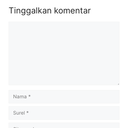
Tinggalkan komentar
Komentar
Nama
Surel
Situs