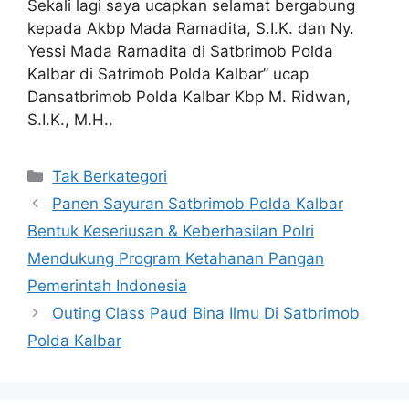
Sekali lagi saya ucapkan selamat bergabung
kepada Akbp Mada Ramadita, S.I.K. dan Ny.
Yessi Mada Ramadita di Satbrimob Polda
Kalbar di Satrimob Polda Kalbar” ucap
Dansatbrimob Polda Kalbar Kbp M. Ridwan,
S.I.K., M.H..
Kategori
Tak Berkategori
Panen Sayuran Satbrimob Polda Kalbar
Bentuk Keseriusan & Keberhasilan Polri
Mendukung Program Ketahanan Pangan
Pemerintah Indonesia
Outing Class Paud Bina Ilmu Di Satbrimob
Polda Kalbar