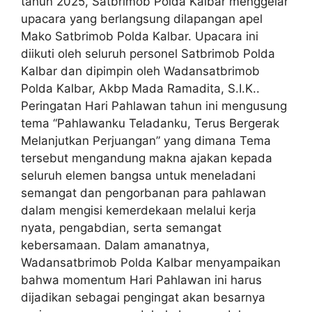
tahun 2025, Satbrimob Polda Kalbar menggelar
upacara yang berlangsung dilapangan apel
Mako Satbrimob Polda Kalbar. Upacara ini
diikuti oleh seluruh personel Satbrimob Polda
Kalbar dan dipimpin oleh Wadansatbrimob
Polda Kalbar, Akbp Mada Ramadita, S.I.K..
Peringatan Hari Pahlawan tahun ini mengusung
tema “Pahlawanku Teladanku, Terus Bergerak
Melanjutkan Perjuangan” yang dimana Tema
tersebut mengandung makna ajakan kepada
seluruh elemen bangsa untuk meneladani
semangat dan pengorbanan para pahlawan
dalam mengisi kemerdekaan melalui kerja
nyata, pengabdian, serta semangat
kebersamaan. Dalam amanatnya,
Wadansatbrimob Polda Kalbar menyampaikan
bahwa momentum Hari Pahlawan ini harus
dijadikan sebagai pengingat akan besarnya