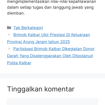
mengimplementasikan nilai-nilai kepahlawanan
dalam setiap tugas dan tanggung jawab yang
diemban.
Kategori
Tak Berkategori
Brimob Kalbar Ukir Prestasi Di Kejuaraan
Provinsi Arung Jeram tahun 2025
Partisipasi Brimob Kalbar Dikegiatan Donor
Darah Yang Diselenggarakan Oleh Ditpolairud
Polda Kalbar
Tinggalkan komentar
Komentar